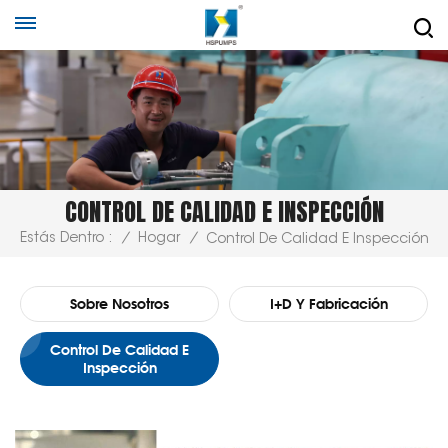
CONTROL DE CALIDAD E INSPECCIÓN
Estás Dentro :
/
Hogar
/
Control De Calidad E Inspección
Sobre Nosotros
I+D Y Fabricación
Control De Calidad E
Inspección