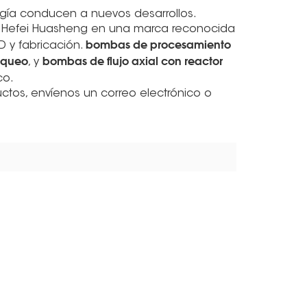
ogía conducen a nuevos desarrollos.
s Hefei Huasheng en una marca reconocida
bombas de procesamiento
 y fabricación.
aqueo
bombas de flujo axial con reactor
, y
co.
tos, envíenos un correo electrónico o