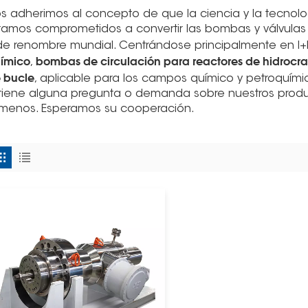
s adherimos al concepto de que la ciencia y la tecnol
tamos comprometidos a convertir las bombas y válvula
de renombre mundial. Centrándose principalmente en I+D
ímico
bombas de circulación para reactores de hidrocr
,
 bucle
, aplicable para los campos químico y petroquími
 tiene alguna pregunta o demanda sobre nuestros produc
ámenos. Esperamos su cooperación.