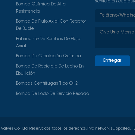
servicio en cualqu
Bomba Química De Alta
Resistencia
Bomba De Flujo Axial Con Reactor
De Bucle
Fabricante De Bombas De Flujo
Axial
Bomba De Circulación Química
Entregar
Bomba De Reciclaje De Lecho En
Ebullición
Bombas Centrífugas Tipo OH2
Bomba De Lodo De Servicio Pesado
lves Co., Ltd. Reservados todos los derechos.
IPv6 network supported.