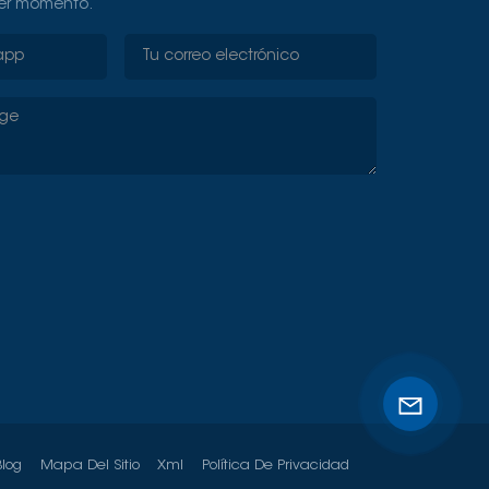
ier momento.
Blog
Mapa Del Sitio
Xml
Política De Privacidad