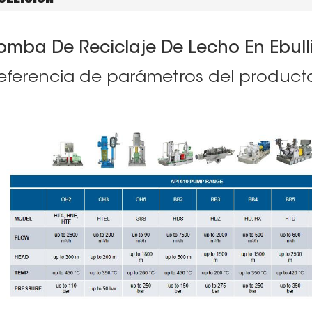
omba De Reciclaje De Lecho En Ebull
eferencia de parámetros del product