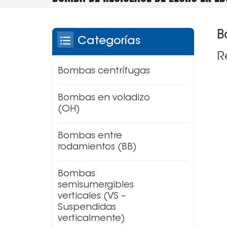
B
Categorías
R
Bombas centrífugas
Bombas en voladizo
(OH)
Bombas entre
rodamientos (BB)
Bombas
semisumergibles
verticales (VS –
Suspendidas
verticalmente)