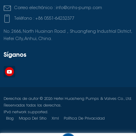
Correo electrónico :
info@cnhs-pump.com
Teléfono :
+86 0551-64232377
No. 2666, North Huainan Road，Shuangfeng Industrial District,
Hefei City, Anhui, China.
Síganos
Derechos de autor © 2026 Hefei Huasheng Pumps & Valves Co., Ltd.
Reservados todos los derechos.
IPv6 network supported.
Blog
Mapa Del Sitio
Xml
Política De Privacidad