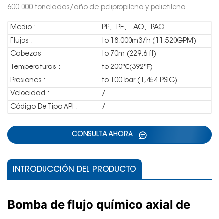
600.000 toneladas/año de polipropileno y polietileno.
Medio :
PP、PE、LAO、PAO
Flujos :
to 18,000m3/h (11,520GPM)
Cabezas :
to 70m (229.6 ft)
Temperaturas :
to 200℃(392℉)
Presiones :
to 100 bar (1,454 PSIG)
Velocidad :
/
Código De Tipo API :
/
CONSULTA AHORA
INTRODUCCIÓN DEL PRODUCTO
Bomba de flujo químico axial de