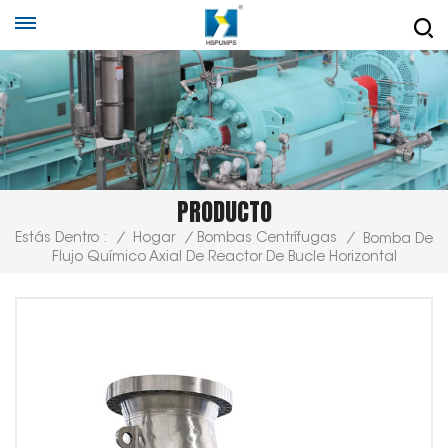
PRODUCTO
Estás Dentro :
/
Hogar
/
Bombas Centrífugas
/
Bomba De
Flujo Químico Axial De Reactor De Bucle Horizontal