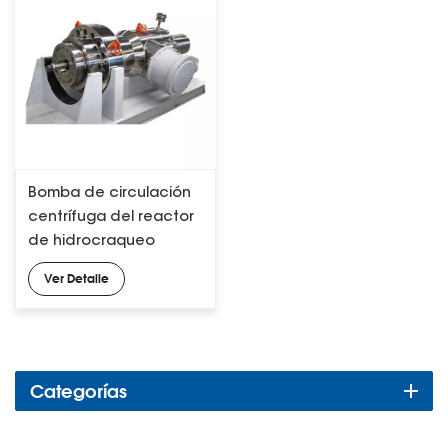
Bomba de circulación
centrífuga del reactor
de hidrocraqueo
(bomba ebullida)
Ver Detalle
Categorías