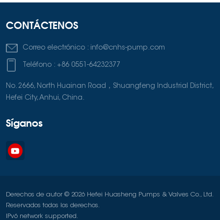
CONTÁCTENOS
Correo electrónico :
info@cnhs-pump.com
Teléfono :
+86 0551-64232377
No. 2666, North Huainan Road，Shuangfeng Industrial District,
Hefei City, Anhui, China.
Síganos
Derechos de autor © 2026 Hefei Huasheng Pumps & Valves Co., Ltd.
Reservados todos los derechos.
IPv6 network supported.