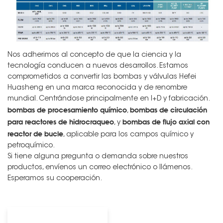
Nos adherimos al concepto de que la ciencia y la
tecnología conducen a nuevos desarrollos. Estamos
comprometidos a convertir las bombas y válvulas Hefei
Huasheng en una marca reconocida y de renombre
mundial. Centrándose principalmente en I+D y fabricación.
bombas de procesamiento químico
bombas de circulación
,
para reactores de hidrocraqueo
bombas de flujo axial con
, y
reactor de bucle
, aplicable para los campos químico y
petroquímico.
Si tiene alguna pregunta o demanda sobre nuestros
productos, envíenos un correo electrónico o llámenos.
Esperamos su cooperación.