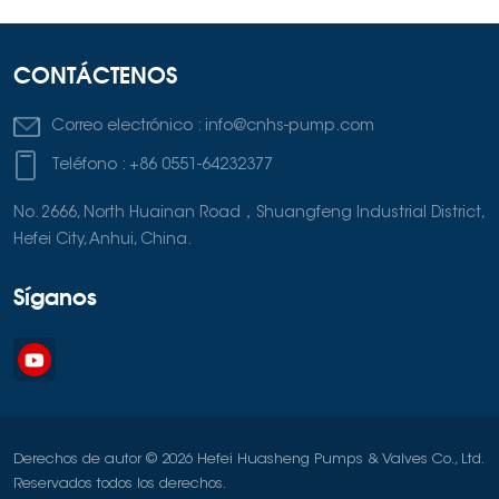
CONTÁCTENOS
Correo electrónico :
info@cnhs-pump.com
Teléfono :
+86 0551-64232377
No. 2666, North Huainan Road，Shuangfeng Industrial District,
Hefei City, Anhui, China.
Síganos
Derechos de autor © 2026 Hefei Huasheng Pumps & Valves Co., Ltd.
Reservados todos los derechos.