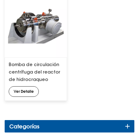
Bomba de circulación
centrífuga del reactor
de hidrocraqueo
(bomba ebullida)
Ver Detalle
Categorías