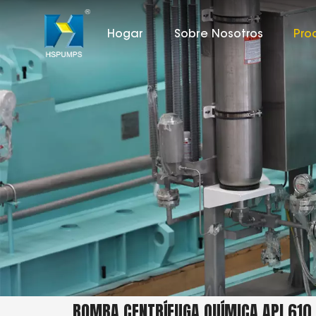
Hogar
Sobre Nosotros
Pro
BOMBA CENTRÍFUGA QUÍMICA API 610