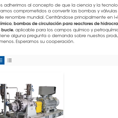
s adherimos al concepto de que la ciencia y la tecnol
tamos comprometidos a convertir las bombas y válvula
de renombre mundial. Centrándose principalmente en I+D
ímico
bombas de circulación para reactores de hidrocr
,
 bucle
, aplicable para los campos químico y petroquími
 tiene alguna pregunta o demanda sobre nuestros produc
ámenos. Esperamos su cooperación.