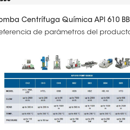
omba Centrífuga Química API 610 BB
eferencia de parámetros del product