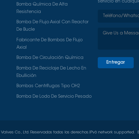
servicio en cualqu
Bomba Química De Alta
Resistencia
Bomba De Flujo Axial Con Reactor
De Bucle
Fabricante De Bombas De Flujo
Axial
Bomba De Circulación Química
Entregar
Bomba De Reciclaje De Lecho En
Ebullición
Bombas Centrífugas Tipo OH2
Bomba De Lodo De Servicio Pesado
lves Co., Ltd. Reservados todos los derechos.
IPv6 network supported.