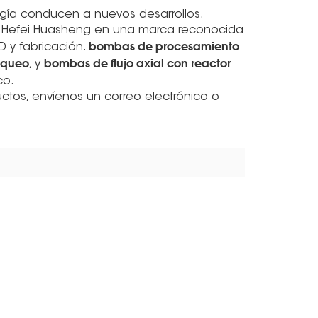
ogía conducen a nuevos desarrollos.
s Hefei Huasheng en una marca reconocida
bombas de procesamiento
 y fabricación.
aqueo
bombas de flujo axial con reactor
, y
co.
tos, envíenos un correo electrónico o