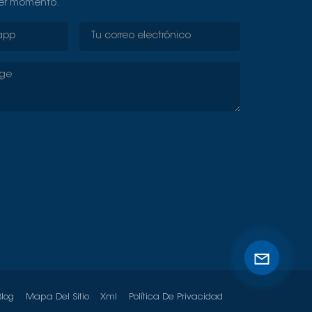
ier momento.
Blog
Mapa Del Sitio
Xml
Política De Privacidad