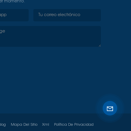
ier momento.
Blog
Mapa Del Sitio
Xml
Política De Privacidad