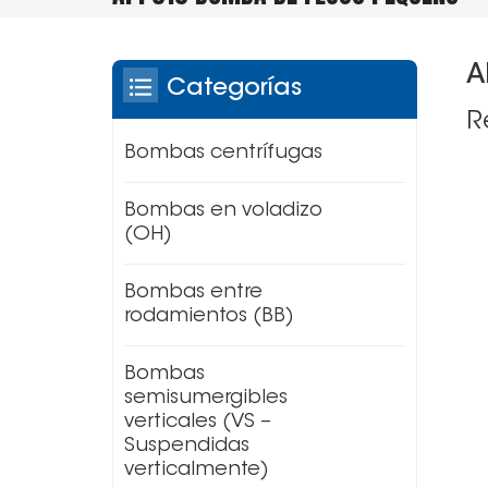
A
Categorías
R
Bombas centrífugas
Bombas en voladizo
(OH)
Bombas entre
rodamientos (BB)
Bombas
semisumergibles
verticales (VS –
Suspendidas
verticalmente)