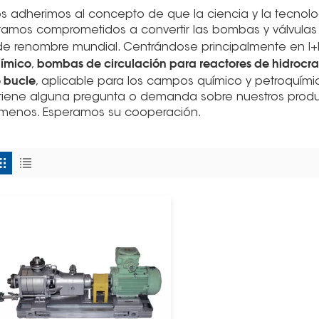
s adherimos al concepto de que la ciencia y la tecnol
tamos comprometidos a convertir las bombas y válvula
de renombre mundial. Centrándose principalmente en I+D
ímico
bombas de circulación para reactores de hidrocr
,
 bucle
, aplicable para los campos químico y petroquími
 tiene alguna pregunta o demanda sobre nuestros produc
ámenos. Esperamos su cooperación.