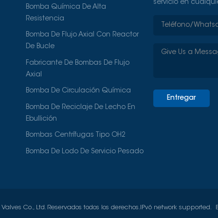
servicio en cualqu
Bomba Química De Alta
Resistencia
Bomba De Flujo Axial Con Reactor
De Bucle
Fabricante De Bombas De Flujo
Axial
Bomba De Circulación Química
Entregar
Bomba De Reciclaje De Lecho En
Ebullición
Bombas Centrífugas Tipo OH2
Bomba De Lodo De Servicio Pesado
lves Co., Ltd. Reservados todos los derechos.
IPv6 network supported.