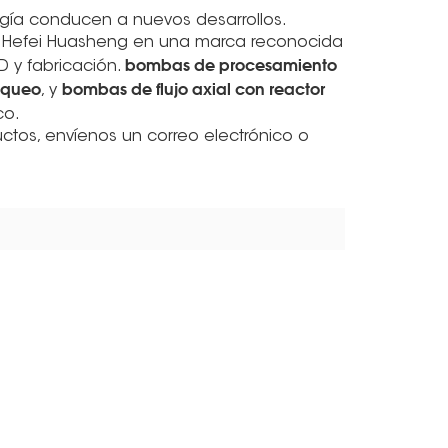
ogía conducen a nuevos desarrollos.
s Hefei Huasheng en una marca reconocida
bombas de procesamiento
 y fabricación.
aqueo
bombas de flujo axial con reactor
, y
co.
tos, envíenos un correo electrónico o