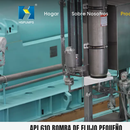
Hogar
Sobre Nosotros
Pro
API 610 BOMBA DE FLUJO PEQUEÑO