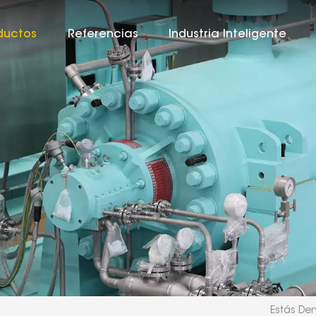
ductos
Referencias
Industria Inteligente
Estás Den