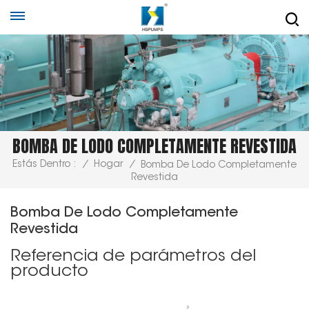
BOMBA DE LODO COMPLETAMENTE REVESTIDA
Estás Dentro :
/
Hogar
/
Bomba De Lodo Completamente
Revestida
Bomba De Lodo Completamente
Revestida
Referencia de parámetros del
producto