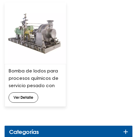
Bomba de lodos para
procesos químicos de
servicio pesado con
revestimiento
Ver Detalle
completo API 610
Categorías