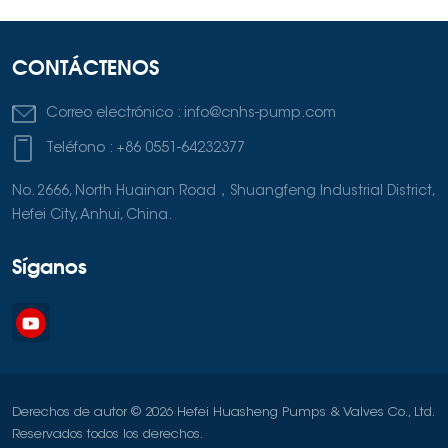
CONTÁCTENOS
Correo electrónico :
info@cnhs-pump.com
Teléfono :
+86 0551-64232377
No. 2666, North Huainan Road，Shuangfeng Industrial District,
Hefei City, Anhui, China.
Síganos
Derechos de autor © 2026 Hefei Huasheng Pumps & Valves Co., Ltd.
Reservados todos los derechos.