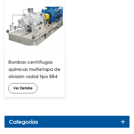
Bombas centrífugas
químicas multietapa de
división radial tipo BB4
API 610
Ver Detalle
Categorías