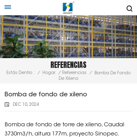
REFERENCIAS
Estás Dentro :
/
Hogar
/
Referencias
/
Bomba De Fondo
De Xileno
Bomba de fondo de xileno
DEC 10, 2024
Bomba de fondo de torre de xileno, Caudal
3730m3/h, altura 177m, proyecto Sinopec.