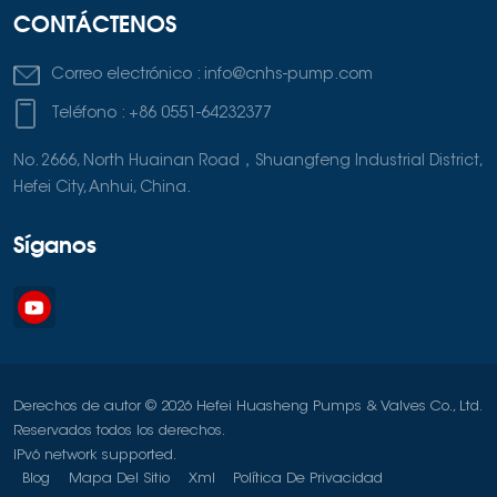
CONTÁCTENOS
Correo electrónico :
info@cnhs-pump.com
Teléfono :
+86 0551-64232377
No. 2666, North Huainan Road，Shuangfeng Industrial District,
Hefei City, Anhui, China.
Síganos
Derechos de autor © 2026 Hefei Huasheng Pumps & Valves Co., Ltd.
Reservados todos los derechos.
IPv6 network supported.
Blog
Mapa Del Sitio
Xml
Política De Privacidad