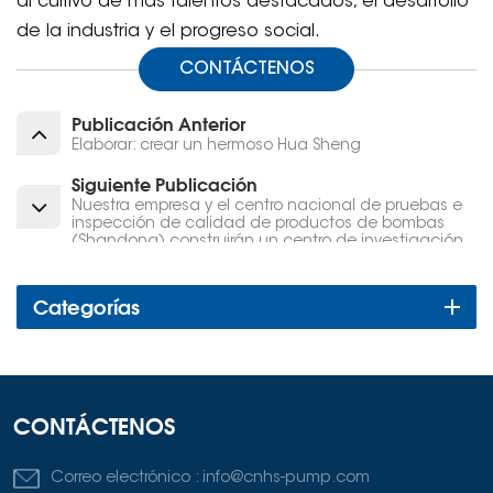
al cultivo de más talentos destacados, el desarrollo
de la industria y el progreso social.
CONTÁCTENOS
Publicación Anterior
Elaborar: crear un hermoso Hua Sheng
Siguiente Publicación
Nuestra empresa y el centro nacional de pruebas e
inspección de calidad de productos de bombas
(Shandong) construirán un centro de investigación
de tecnología de pruebas (Huasheng)
Categorías
CONTÁCTENOS
Correo electrónico :
info@cnhs-pump.com