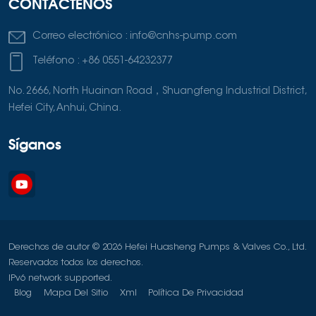
CONTÁCTENOS
Correo electrónico :
info@cnhs-pump.com
Teléfono :
+86 0551-64232377
No. 2666, North Huainan Road，Shuangfeng Industrial District,
Hefei City, Anhui, China.
Síganos
Derechos de autor © 2026 Hefei Huasheng Pumps & Valves Co., Ltd.
Reservados todos los derechos.
IPv6 network supported.
Blog
Mapa Del Sitio
Xml
Política De Privacidad