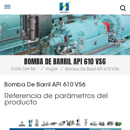
BOMBA DE BARRIL API 610 VS6
Estás Dentro :
/
Hogar
/
Bomba De Barril API 610 VS6
Bomba De Barril API 610 VS6
Referencia de parámetros del
producto