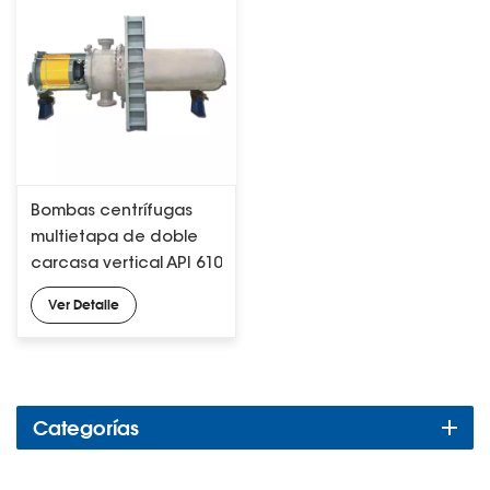
Bombas centrífugas
multietapa de doble
carcasa vertical API 610
serie VS6
Ver Detalle
Categorías