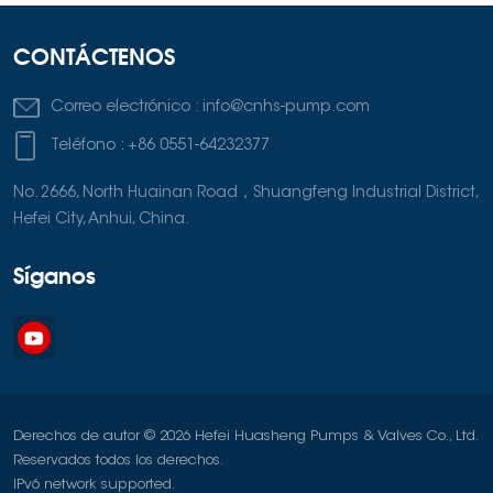
CONTÁCTENOS
Correo electrónico :
info@cnhs-pump.com
Teléfono :
+86 0551-64232377
No. 2666, North Huainan Road，Shuangfeng Industrial District,
Hefei City, Anhui, China.
Síganos
Derechos de autor © 2026 Hefei Huasheng Pumps & Valves Co., Ltd.
Reservados todos los derechos.
IPv6 network supported.