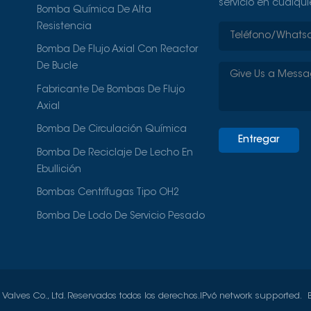
servicio en cualqu
Bomba Química De Alta
Resistencia
Bomba De Flujo Axial Con Reactor
De Bucle
Fabricante De Bombas De Flujo
Axial
Bomba De Circulación Química
Entregar
Bomba De Reciclaje De Lecho En
Ebullición
Bombas Centrífugas Tipo OH2
Bomba De Lodo De Servicio Pesado
lves Co., Ltd. Reservados todos los derechos.
IPv6 network supported.