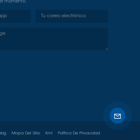
ier momento.
Blog
Mapa Del Sitio
Xml
Política De Privacidad