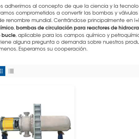
s adherimos al concepto de que la ciencia y la tecnol
tamos comprometidos a convertir las bombas y válvula
de renombre mundial. Centrándose principalmente en I+D
ímico
bombas de circulación para reactores de hidrocr
,
 bucle
, aplicable para los campos químico y petroquími
 tiene alguna pregunta o demanda sobre nuestros produc
ámenos. Esperamos su cooperación.