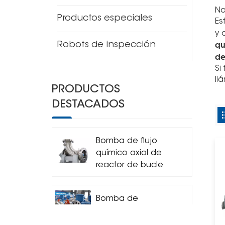
No
Productos especiales
Es
y 
qu
Robots de inspección
de
Si
ll
PRODUCTOS
DESTACADOS
Bomba de flujo
químico axial de
reactor de bucle
horizontal
Bomba de
circulación
centrífuga del