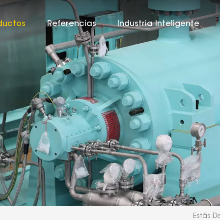
ductos
Referencias
Industria Inteligente
Estás De