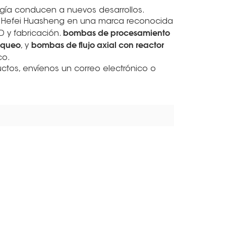
ogía conducen a nuevos desarrollos.
s Hefei Huasheng en una marca reconocida
bombas de procesamiento
 y fabricación.
aqueo
bombas de flujo axial con reactor
, y
co.
tos, envíenos un correo electrónico o