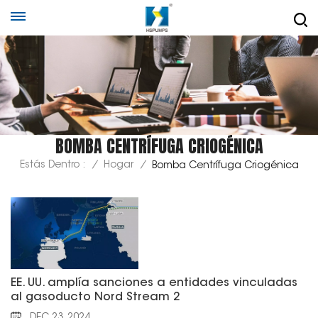
BOMBA CENTRÍFUGA CRIOGÉNICA
Estás Dentro :
/
Hogar
/
Bomba Centrífuga Criogénica
EE. UU. amplía sanciones a entidades vinculadas
al gasoducto Nord Stream 2