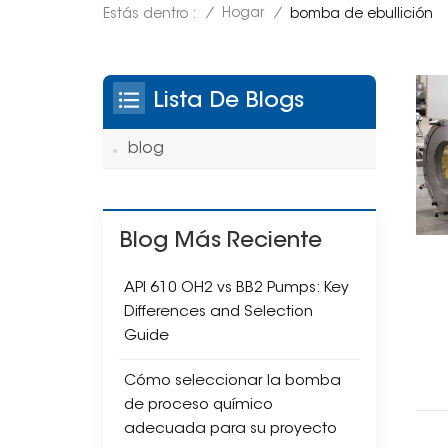
/
Hogar
/
Estás dentro :
bomba de ebullición
Lista De Blogs
blog
Blog Más Reciente
API 610 OH2 vs BB2 Pumps: Key
Differences and Selection
Guide
Cómo seleccionar la bomba
de proceso químico
adecuada para su proyecto