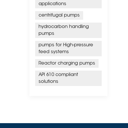
applications
centrifugal pumps
hydrocarbon handling
pumps
pumps for High-pressure
feed systems
Reactor charging pumps
API 610 compliant
solutions