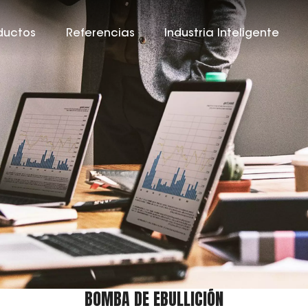
ductos
Referencias
Industria Inteligente
BOMBA DE EBULLICIÓN