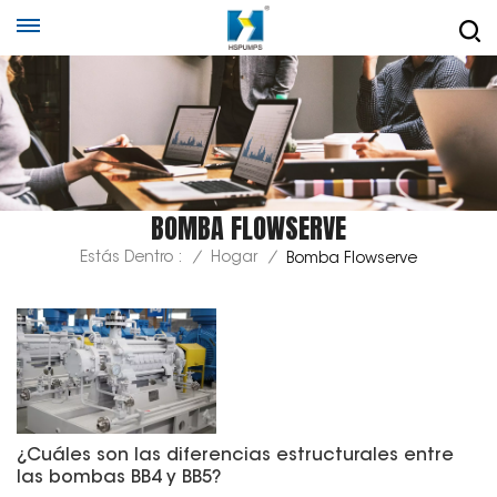
BOMBA FLOWSERVE
Estás Dentro :
/
Hogar
/
Bomba Flowserve
¿Cuáles son las diferencias estructurales entre
las bombas BB4 y BB5?