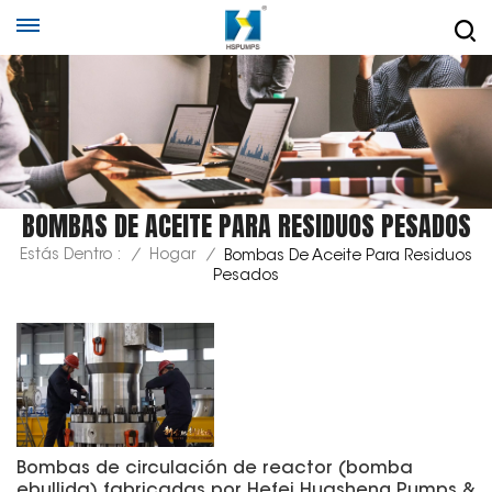
BOMBAS DE ACEITE PARA RESIDUOS PESADOS
Estás Dentro :
/
Hogar
/
Bombas De Aceite Para Residuos
Pesados
Bombas de circulación de reactor (bomba
ebullida) fabricadas por Hefei Huasheng Pumps &