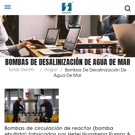
BOMBAS DE DESALINIZACIÓN DE AGUA DE MAR
Estás Dentro :
/
Hogar
/
Bombas De Desalinización De
Agua De Mar
Bombas de circulación de reactor (bomba
ebullida) fabricadas por Hefei Huasheng Pumps &