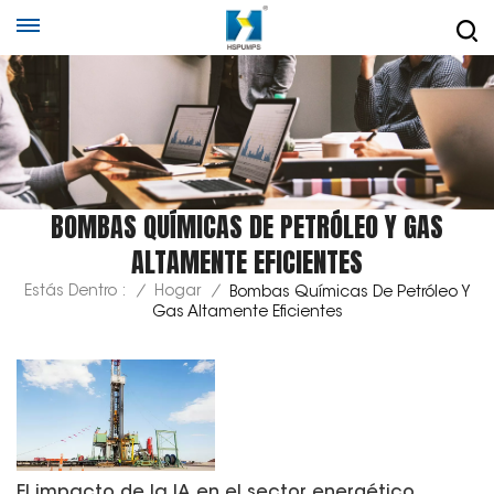
BOMBAS QUÍMICAS DE PETRÓLEO Y GAS
ALTAMENTE EFICIENTES
Estás Dentro :
/
Hogar
/
Bombas Químicas De Petróleo Y
Gas Altamente Eficientes
El impacto de la IA en el sector energético